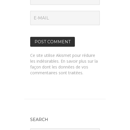
Ce site utilise Akismet pour réduire
les indésirables.
En savoir plus sur la
façon dont les données de vos
commentaires sont traitées
.
SEARCH