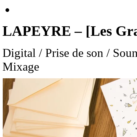
LAPEYRE – [Les Gran
Digital / Prise de son / So
Mixage